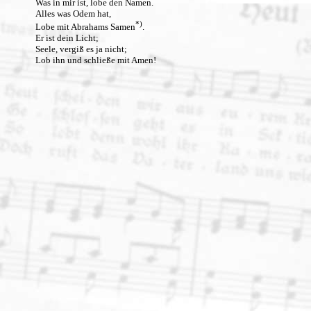
Was in mir ist, lobe den Namen.
Alles was Odem hat,
*)
Lobe mit Abrahams Samen
.
Er ist dein Licht;
Seele, vergiß es ja nicht;
Lob ihn und schließe mit Amen!