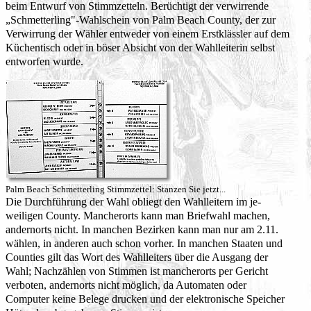
beim Entwurf von Stimmzetteln. Berüchtigt der verwirrende
„Schmetterling"-Wahlschein von Palm Beach County, der zur
Verwirrung der Wähler entweder von einem Erstklässler auf dem
Küchentisch oder in böser Absicht von der Wahlleiterin selbst
entworfen wurde.
Palm Beach Schmetterling Stimmzettel: Stanzen Sie jetzt...
Die Durchführung der Wahl obliegt den Wahlleitern im je-
weiligen County. Mancherorts kann man Briefwahl machen,
andernorts nicht. In manchen Bezirken kann man nur am 2.11.
wählen, in anderen auch schon vorher. In manchen Staaten und
Counties gilt das Wort des Wahlleiters über die Ausgang der
Wahl; Nachzählen von Stimmen ist mancherorts per Gericht
verboten, andernorts nicht möglich, da Automaten oder
Computer keine Belege drucken und der elektronische Speicher