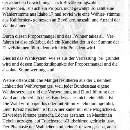
der aktuellen Gewichtung - nach Bevölkerungszahl -
entsprechen, ist auch ein Proporz nicht gewährt- so zählt eine
Wählerstimme aus Idaho 17 mal soviel wie eine Wähler- stimme
aus Kalifornien- gemessen an Bevölkerungszahl und Anzahl der
Wahlmänner.
Durch diesen Proporzmangel und das „Winner takes all" Ver-
fahren ist also erklärbar, daß ein Kandidat der in der Summe der
Einzelstimmen führt, dennoch nicht Präsident wird.
Dies ist das Wahlsystem, wie es aus der Verfassung be- gründet
wird und dessen Hauptkritikpunkte der Proporzmangel und die
absolute Stimmwertung sind.
Wetere offensichtliche Mängel resultieren aus der Uneinheit-
lichkeit des Wahlvorganges, weil jeder Bundesstaat eigene
Wahlgesetze hat und die Vorbereitung und Durchführung der
Wahl auch innerhalb eines Bundesstaates nicht einheitlich ist.
Die Wahl wird papierlos oder mit Stimmzetteln durchgeführt;
„sein Kreuz machen" ist für Amerikaner nur eine Möglichkeit.
Es werden Kreuze gemacht, Löcher gestanzt, an Maschinen
Hebeln gezogen, auf Touchscreen-Bildschirme gedrückt usw.
Der Phantasie der Wahlleiter sind keine Grenzen gesetzt, auch